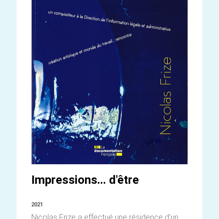
Impressions... d'être
2021
Nicolas Frize a effectué une résidence d'un