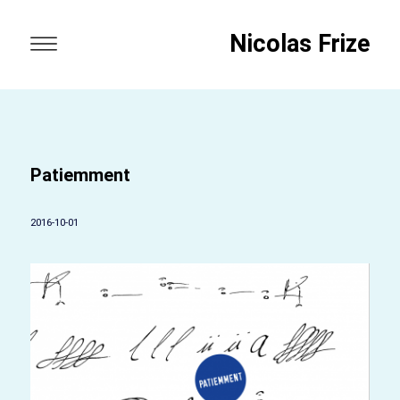
Nicolas Frize
Patiemment
2016-10-01