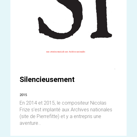
Silencieusement
2015
En 2014 et 2015, le compositeur Nicolas
Frize s’est implanté aux Archives nationales
(site de Pierrefitte) et y a entrepris une
aventure...