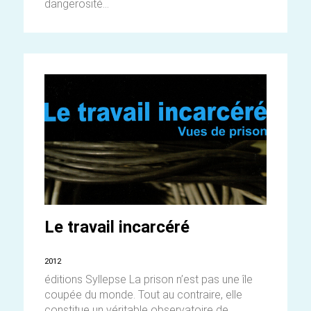
dangerosité...
Le travail incarcéré
2012
éditions Syllepse La prison n’est pas une île
coupée du monde. Tout au contraire, elle
constitue un véritable observatoire de