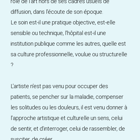
rôle de l’art hors de ses cadres usuels de
diffusion, dans l’écoute de son époque.
Le soin est-il une pratique objective, est-elle
sensible ou technique, l’hôpital est-il une
institution publique comme les autres, quelle est
sa culture professionnelle, voulue ou structurelle
?
L’artiste n’est pas venu pour occuper des
patients, se pencher sur la maladie, compenser
les solitudes ou les douleurs, il est venu donner à
l’approche artistique et culturelle un sens, celui
de sentir, et d’interroger, celui de rassembler, de
susciter, de créer…