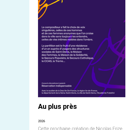
Au plus près
2026
Cette prochaine création de Nicolas Frize